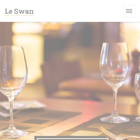
Panel pro správu cookies
Le Swan