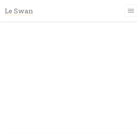
Painel de Gerenciamento de Cookies
Le Swan