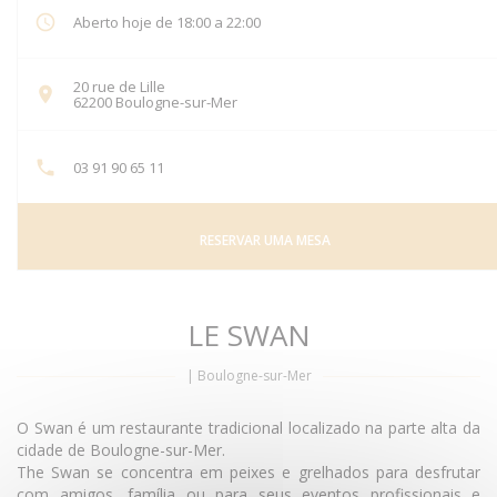
Aberto hoje de 18:00 a 22:00
20 rue de Lille
((abre numa nova janela))
62200 Boulogne-sur-Mer
03 91 90 65 11
RESERVAR UMA MESA
LE SWAN
|
Boulogne-sur-Mer
O Swan é um restaurante tradicional localizado na parte alta da
cidade de Boulogne-sur-Mer.
The Swan se concentra em peixes e grelhados para desfrutar
com amigos, família ou para seus eventos profissionais e