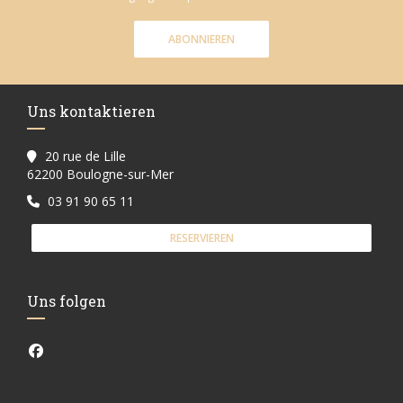
ABONNIEREN
Uns kontaktieren
20 rue de Lille
((öffnet ein neues Fenster))
62200 Boulogne-sur-Mer
03 91 90 65 11
RESERVIEREN
Uns folgen
Facebook ((öffnet ein neues Fenster))