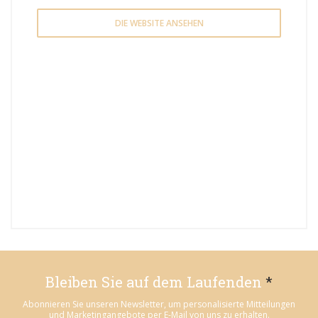
DIE WEBSITE ANSEHEN
Bleiben Sie auf dem Laufenden
*
Abonnieren Sie unseren Newsletter, um personalisierte Mitteilungen
und Marketingangebote per E-Mail von uns zu erhalten.