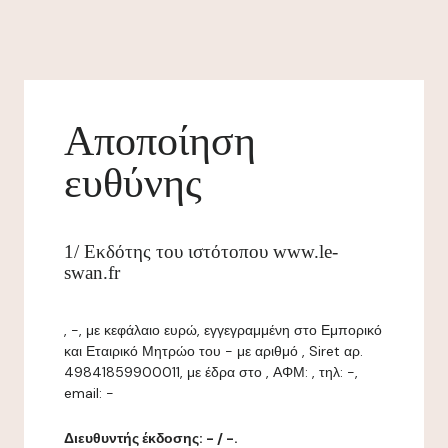
Αποποίηση
ευθύνης
1/ Εκδότης του ιστότοπου www.le-
swan.fr
, -, με κεφάλαιο ευρώ, εγγεγραμμένη στο Εμπορικό
και Εταιρικό Μητρώο του - με αριθμό , Siret αρ.
49841859900011, με έδρα στο , ΑΦΜ: , τηλ: -,
email: -
Διευθυντής έκδοσης: - / -.